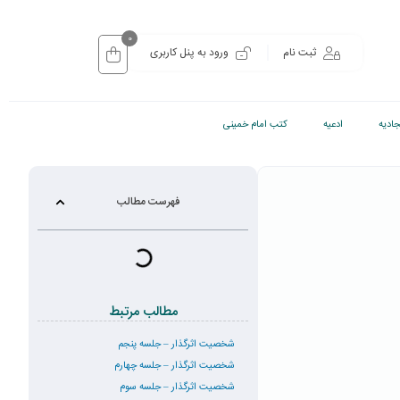
0
ثبت نام
ورود به پنل کاربری
ادیه
ادعیه
کتب امام خمینی
فهرست مطالب
مطالب مرتبط
شخصیت اثرگذار – جلسه پنجم
شخصیت اثرگذار – جلسه چهارم
شخصیت اثرگذار – جلسه سوم