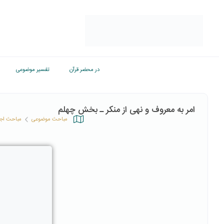
در محضر قرآن
تفسیر موضوعی
امر به معروف و نهی از منکر ـ بخش چهلم
مباحث موضوعی
مباحث اج