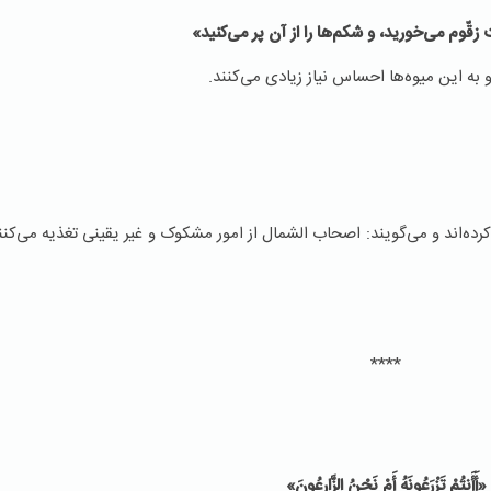
 زقّوم می‌خورید، و شکم‌ها را از آن پر می‌کنید»
 به این میوه‌ها احساس نیاز زیادی می‌کنند.
رده‌اند و می‌گویند: اصحاب الشمال از امور مشکوک و غیر یقینی تغذیه می‌کنن
****
«أَأَنتُمْ تَزْرَعُونَهُ أَمْ نَحْنُ الزَّارِعُونَ»