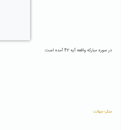
در سوره مبارکه واقعه آیه 42 آمده است:
منکر؛ جهالت