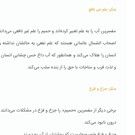
منکر؛ علم غیر نافع
مفسرین آب را به علم تعبیر کرده‌اند و حمیم را علم غیر نافعی می‌
اصحاب الشمال عالمانی هستند که علم نفعی به حالشان نداشته و
انسان را هلاک می‌کند و همانطور که آب داغ حس چشایی انسان را از 
و لذت قرب و مناجات با حق را از بنده سلب می‌کند.
منکر؛ جزع و فزع
برخی دیگر از مفسرین «حمیم» را جزع و فزع در مشکلات می‌دانند. 
درون نابود می‌کند.
جزع و فزع خصیصه‌ایست که بهشتیان از آن به دورند.