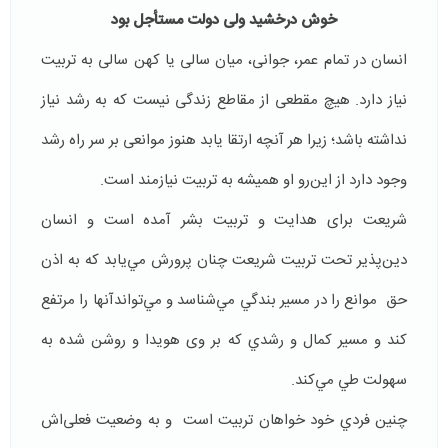
خوش درخشید ولی دولت مستأجل بود
انسان در تمام عمر، جوانی، میان سالی یا کهن سالی به تربیت
نیاز دارد. هیچ مقطعی از مقاطع زندگی نیست که به رشد نياز
نداشته باشد؛ زيرا هر آنچه ارتقا یابد هنوز موانعی بر سر راه رشد
وجود دارد از ا‌‎ين‌رو او هميشه به تربيت نيازمند است.
شریعت برای هدایت و تربيت بشر آمده است و انسان
دين‌پذير تحت تربيت شريعت چنان پرورش مي‌‌يابد كه به اذن
حق موانع را در مسير بندگي مي‌شناسد و مي‌تواندآنها را مرتفع
کند و مسیر کمال و رشدي كه بر وی هویدا و روشن شده به
سهولت طي مي‌كند.
چنين فردي خود خواهان تربيت است و به وضعیت فعلی‌اش