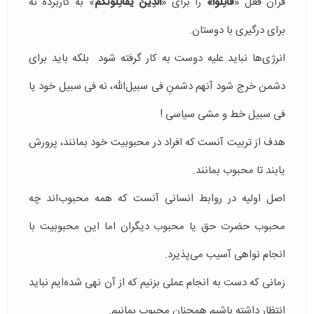
قرآن فعل «
قَاتِلُواْ»
را برای «
الَّذِينَ يُقَاتِلُونَكُمْ
» به کاربرده نه
برای درگیری با دوستان.
انرژی‌ها نباید علیه دوست به کار گرفته شود بلکه باید برای
دشمن خرج شود آنهم دشمنِ فی سبیل‌الله، نه فی سبیل خود یا
فی ‌سبیل خط و مشی سیاسی !
هدف از تربیت آنست که افراد در محبوبیت خود بمانند، پرورش
یابند تا محبوب بمانند.
اصل اولیه در روابط انسانی آنست که همه محبوب‌اند چه
محبوب حضرت حق یا محبوب دیگران اما این محبوبیت با
انجام نواهی آسیب می‌پذیرد.
زمانی که دست به انجام عملی بزنیم که از آن نهی شده‌ایم نباید
انتظار داشته باشیم همچنان محبوب بمانیم.