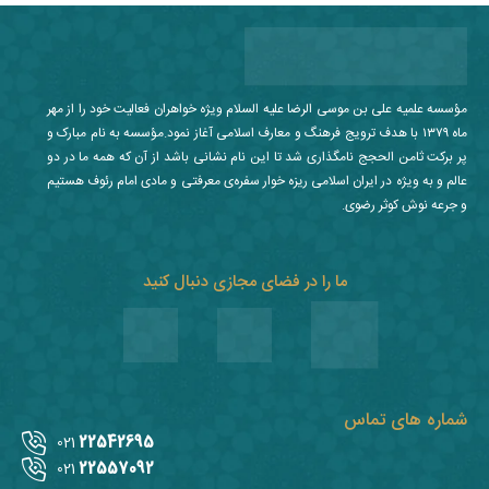
مؤسسه علمیه علی بن موسی الرضا علیه السلام ویژه خواهران فعالیت خود را از مهر
ماه ۱۳۷۹ با هدف ترویج فرهنگ و معارف اسلامی آغاز نمود.مؤسسه به نام مبارک و
پر برکت ثامن الحجج نامگذاری شد تا این نام نشانی باشد از آن که همه ما در دو
عالم و به ویژه در ایران اسلامی ریزه خوار سفره‌ی معرفتی و مادی امام رئوف هستیم
و جرعه نوش کوثر رضوی.
ما را در فضای مجازی دنبال کنید
شماره های تماس
22542695
021
22557092
021