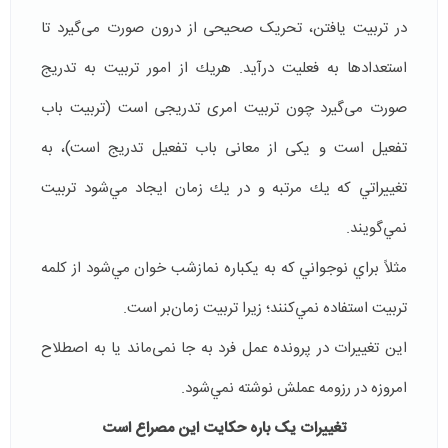
در تربیت یافتن، تحریک صحیحی از درون صورت می‌گیرد تا
استعدادها به فعلیت درآيد. هريك از امور تربيت به تدریج
صورت می‌گیرد چون تربیت امری تدریجی است (تربیت باب
تفعیل است و یکی از معانی باب تفعیل تدریج است)، به
تغييراتي كه يك مرتبه و در يك زمان ايجاد مي‌شود تربيت
نمي‌گويند.
مثلاً براي نوجواني كه به یکباره نمازشب خوان مي‌شود از كلمه
تربيت استفاده نمي‌كنند؛ زيرا تربيت زمان‌بر است.
این تغییرات در پرونده عمل فرد به جا نمی‌ماند یا به اصطلاح
امروزه در رزومه عملش نوشته نمي‌شود.
تغییرات یک باره حکایت اين مصراع است