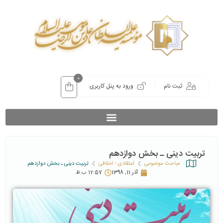
0
ثبت نام
ورود به پنل کاربری
تربیت دینی ـ بخش دوازدهم
مباحث موضوعی
اعتقادی - اخلاقی
تربیت دینی ـ بخش دوازدهم
آذر 11, 1398
12:57 ب.ظ