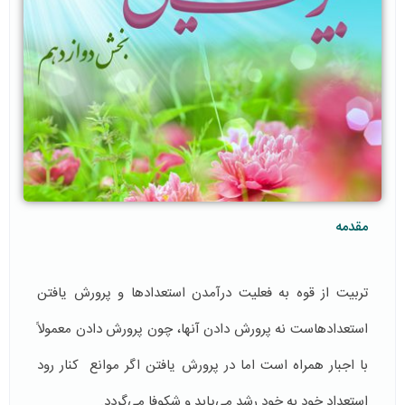
مقدمه
تربیت از قوه به فعلیت درآمدن استعدادها و پرورش یافتن
استعدادهاست نه پرورش دادن آنها، چون پرورش دادن معمولاً
با اجبار همراه است اما در پرورش یافتن اگر موانع کنار رود
استعداد خود به خود رشد مي‌يابد و شكوفا مي‌گردد.