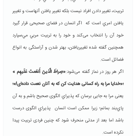
تربیت، تغییر دادن افراد نیست بلكه تغییر یافتن آنهاست و تغییر
یافتن امري است که اگر انسان در فضای صحیحی قرار گيرد
خود آن را انتخاب می‌کند و خود را به تربيت مربي مي‌سپارد
همچنين گفته شده تغییریافتن، بهتر شدن و آراستگی به انواع
فضائل است.
اگر هر روز در نماز گفته می‌شود:
«صِراطَ الَّذينَ أَنعَمتَ عَلَيهِم »
؛«خدایا مرا به راه کسانی هدایت کن که به آنان نعمت داده‌ای!»؛
یعنی مرا به جایی برسان که پذیراي الگوی صحیح باشم و به آن
پاي‌بند بمانم؛ زیرا ممکن است انسان پذيراي الگوی درست
باشد اما بعد از مدتی منحرف شود كه چنین فردی تربیت پیدا
نکرده است.