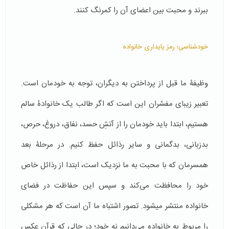
ببرند و محبت بین اعضای آن را کمرنگ کنند.
خودشناسی؛ رمز پایداری خانواده
وظیفۀ ما قبل از پرداختن به دیگران، توجه به خودمان است.
تعبیر زیبای مفسّران این است که اگر طالب یک خانوادۀ سالم
هستیم، ابتدا باید خودمان را از آتشِ حسد، نفاق، دروغ، حرص،
بدزبانی، بدگمانی و سایر رذائل حفظ کنیم. در مرحلۀ بعد
همسرمان که با محبت به ما نزدیک است، ابتدا از رذائل خاص
خود را محافظت می‌کند و سپس این حفاظت در فضای
خانواده منتشر ­می­شود. تصور اشتباه ما آن است که هر مشکلی
را مربوط به خانواده می‌دانیم نه خود؛ در حالی که قرآن عکس