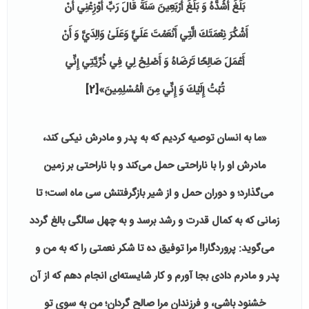
بَلَغَ أَشُدَّهُ وَ بَلَغَ أَرْبَعِينَ سَنَةً قَالَ رَبِّ أَوْزِعْنِي أَنْ
أَشْكُرَ نِعْمَتَكَ الَّتِي أَنْعَمْتَ عَلَيَّ وَعَلَىٰ وَالِدَيَّ وَ أَنْ
أَعْمَلَ صَالِحًا تَرْضَاهُ وَ أَصْلِحْ لِي فِي ذُرِّيَّتِي إِنِّي
تُبْتُ إِلَيْكَ وَ إِنِّي مِنَ الْمُسْلِمِينَ»
[2]
«ما به انسان توصیه کردیم که به پدر و مادرش نیکی کند،
مادرش او را با ناراحتی حمل می‌کند و با ناراحتی بر زمین
می‌گذارد؛ و دوران حمل و از شیر بازگرفتنش سی ماه است؛ تا
زمانی که به کمال قدرت و رشد برسد و به چهل سالگی بالغ گردد
می‌گوید: پروردگارا! مرا توفیق ده تا شکر نعمتی را که به من و
پدر و مادرم دادی بجا آورم و کار شایسته‌ای انجام دهم که از آن
خشنود باشی، و فرزندان مرا صالح گردان؛ من به سوی تو