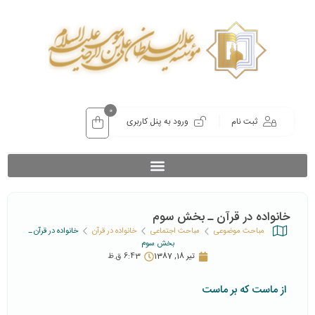
0
ثبت نام
ورود به پنل کاربری
خانواده در قرآن ـ بخش سوم
مباحث موضوعی
مباحث اجتماعی
خانواده در قرآن
خانواده در قرآن ـ
بخش سوم
تیر 18, 1387
6:43 ق.ظ
از ماست که بر ماست