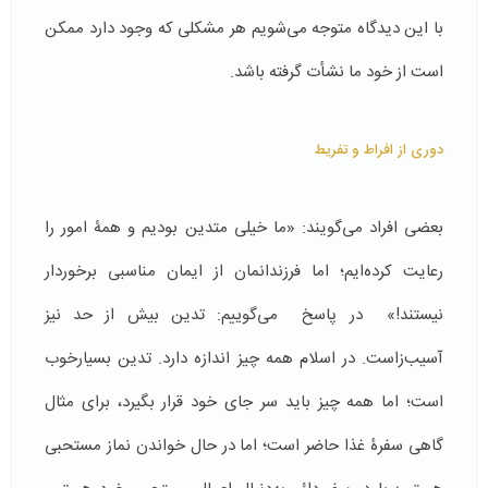
با این دیدگاه متوجه می­‌شویم هر مشکلی که وجود دارد ممکن
است از خود ما نشأت گرفته باشد.
دوری از افراط و تفریط
بعضی افراد می‌گویند: «ما خیلی متدین بودیم و همۀ امور را
رعایت کرده‌ایم؛ اما فرزندانمان از ایمان مناسبی برخوردار
نیستند!» در پاسخ می‌گوییم: تدین بیش از حد نیز
آسیب‌زاست. در اسلام همه چیز اندازه دارد. تدین بسیارخوب
است؛ اما همه چیز باید سر جای خود قرار بگیرد، برای مثال
گاهی سفرۀ غذا حاضر است؛ اما در حال خواندن نماز مستحبی