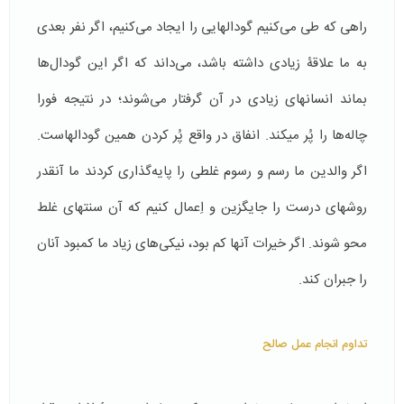
راهی که طی می­‌کنیم گودال­هایی را ایجاد می­‌کنیم، اگر نفر بعدی
به ما علاقۀ زیادی داشته باشد، می‌­داند که اگر این گودال‌ها
بماند انسان­های زیادی در آن گرفتار می‌شوند؛ در نتیجه فورا
چاله‌­ها را پُر می­کند. انفاق در واقع پُر کردن همین گودالهاست.
اگر والدین ما رسم و رسوم غلطی را پایه‌گذاری کردند ما آنقدر
روش­های درست را جایگزین و اِعمال کنیم که آن سنت­های غلط
محو شوند. اگر خیرات آن­ها کم بود، نیکی­‌های زیاد ما کمبود آنان
را جبران کند.
تداوم انجام عمل صالح