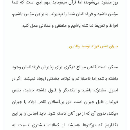
روز مفقود می‌شوند؛ اما قرآن می­فرماید مهم این است که شما
مؤمن باشید و فرزندانتان شما را بپذیرند. بنابراین مؤمن باشیم،
افراط و تفریط نداشته باشیم و منطقی و عقلانی عمل کنیم.
جبران نقص فرزند توسط والدین
ممکن است گاهی موانع دیگری برای پذیرش فرزندانمان وجود
داشته باشد؛ اما فاصلۀ کم و کوتاه، مشکلی ایجاد نمی­کند. اگر در
اصول مشترک باشید و یکدیگر را قبول داشته باشید، نقص
فرزندان قابل جبران است. نور بزرگسالان نقص اولاد را جبران
می­کند، بدون آن که از نور آنان کاسته شود. باید اساس را بر این
بگذاریم که بزرگترها همیشه از کمالات بیشتری نسبت به