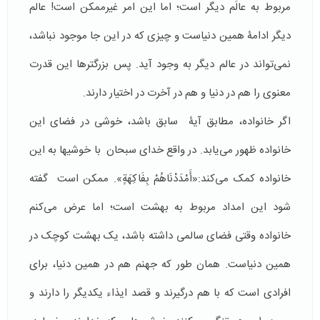
مربوط به عالَم دیگر است؛ اما این امر غیرممکن است! عالم
دیگر ادامۀ همین دنیاست و چیزی که در این جا موجود نباشد،
نمی­‌تواند در عالم دیگر به وجود آید. پس بزرگترها این قدرت
معنوی را هم در دنیا و هم در آخرت در اختیار دارند.
اگر خانواده، مطابق آیۀ سابق باشد، خوشی در فضای این
خانواده ظهور می‌یابد. در واقع خدای سبحان با خوشی­ها به این
خانواده کمک می‌­کند:«أَمْدَدْنَاهُمْ بِفَاكِهَةٍ». ممکن است گفته
شود این امداد مربوط به بهشت است؛ اما عرض می­‌کنم
خانواده وقتی فضای سالمی داشته باشد، یک بهشت کوچک در
همین دنیاست. همان طور که جهنم هم در همین دنیا، برای
افرادی است که با هم درگیرند و قصد ایذاء یکدیگر را دارند و