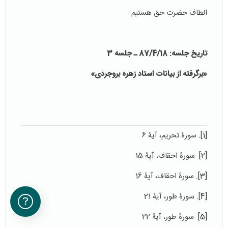
الطاف حضرت حق هستیم.
تاریخ جلسه: 87/4/18 ـ جلسه 3
«برگرفته از بیانات استاد زهره بروجردی»
[1]
. سورۀ تحریم، آیۀ 6
[2]
. سورۀ احقاف، آیۀ 15
[3]
. سورۀ احقاف، آیۀ 16
[4]
. سورۀ طور، آیۀ 21
[5]
. سورۀ طور، آیۀ 22