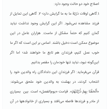
اصلاح خود دو حالت وجود دارد:
1.گاهی اوقات ذرّیّۀ ما به ما گرایش دارد؛ 2. گاهی این تمایل از
فرزند مشاهده نمی‌شود. اگر این گرایش وجود نداشت نباید
گمان کنیم که حتماً مشکل از ماست. هزاران عامل در این
موضوع ممکن است دخیل باشند. اساس بر این است که اگر ما
خوب عمل کنیم، فرزندان هم تابع ما خواهند شد؛ اما اگر
این‌گونه نبود، نباید تنها خودمان را مقصر بدانیم.
قرآن می‌فرماید: اگر فرزندانِ این دلدادگان راه والدین خود را
انتحاب کردند، در بهشت به والدین خود ملحق می‌شوند:
«أَلْحَقْنَا بِهِمْ ذُرِّيَّتَهُمْ». قیامت «یوم‌الفصل» است. بین بسیاری
از مادر و فرزندها فاصله می‌افتد و بسیاری از خانواده­ها در آن