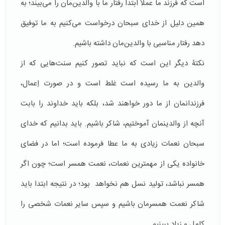
است که فرزند ما عملاً ابتدا رفتار ما با والدین‌مان را می‌­بیند؛ به
همین دلیل از خدای سبحان درخواست می‌کنیم به ما توفیق
دهد رفتار مناسبی با والدین‌مان داشته باشیم.
نکتۀ دیگر این است که نباید تصور کنیم سنت­‌هایی که از
والدین به ما رسیده است غلط است و در صورت اِعمال،
فرزندانمان از ما دور خواهند شد، بلکه باید خداوند را بابت
آنچه از والدینمان آموختیم، شاکر باشیم. باید بدانیم که خدای
سبحان نعمات زیادی به ما عطا فرموده است؛ اما در فضای
خانواده یکی از مهمترین نعمات، نعمت همسر است؛ چون اگر
همسر نباشد، تولید نسل هم نخواهد بود؛ در نتیجه ابتدا باید
شاکر نعمت همسرمان باشیم و سپس سایر نعمات شخصی را
کامل و زیاد ببینیم.