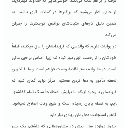
عرصه را بر هم تنگ می‌کنند. خوشی‌­هایی که خداوند می­فرماید،
از جایی آغاز می‌شود که بزرگترها در کمالات قوی باشند؛ به
همین دلیل کارهای مثبت‌شان نواقص کوچکترها را جبران
می‌کند.
در روایات داریم که والدینی که فرزندانشان را عاق می­کنند، قطعاً
خودشان را از رحمت الهی دور کرده‌اند؛ زیرا اساس بر خیررسانی
است. در خانواده بستر افاضۀ رحمت فراهم است و ما تا آخرین
لحظه مأمور به دعا کردن هستیم. هرگز نباید گمان کنیم که
فرزندمان با وجود اینکه ما برایش اصطلاحاً سنگ تمام گذاشته­
ایم، به نقطه پایان رسیده است و هیچ وقت اصلاح نمی­شود.
گاهی استجابت دعا زمان زیادی نیاز دارد.
حدود دوازده سال پیش در مشاوره‌­هایی که داشتم، یک پسر