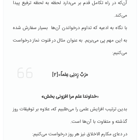
آن‌که در راه تکامل قدم بر می‌دارد لحظه به لحظه ترفیع پیدا
می‌کند.
با نگاه به ادعیه‌ که تداوم درخواندن آن‌ها بسیار سفارش شده
به این مهم پی می‌بریم. به عنوان مثال در قنوت نماز درخواست
می‌کنیم:
«رَبِّ زِدنِی عِلماً
»
[2]
«
خداوندا علم مرا افزونی بخش»
بدین ترتیب افزایش علمی را می‌طلبیم که، علاوه بر توفیقات روز
گذشته و متفاوت با آن‌ها است.
در دعای مکارم الاخلاق نیز هر روز درخواست می‌کنیم: