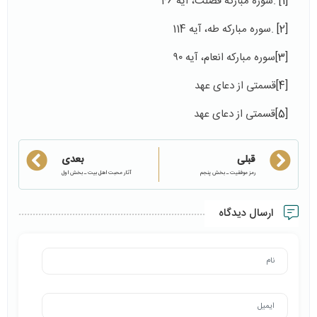
[1]
.سوره مبارکه فصلت، آیه 46
[2]
.سوره مبارکه طه، آیه 114
[3]
سوره مبارکه انعام، آیه ۹۰
[4]
قسمتی از دعای عهد
[5]
قسمتی از دعای عهد
قبلی
بعدی
رمز موفقیت ـ بخش پنجم
آثار محبت اهل بیت ـ بخش اول
ارسال دیدگاه