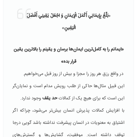
«
بَلِّغْ بِإِيمَانِي أَكْمَلَ الْإِيمَانِ وَ اجْعَلْ يَقِينِي أَفْضَلَ
الْيَقِينِ
»
«ایمانم را به کامل‌ترین ایمان‌ها برسان و یقینم را بالاترین یقین
قرار بده»
در واقع رزق هر روز را مجزا و بیش از روز قبل می‌خواهیم.
این قبیل مثال‌ها حاکی از طلب رویش مدام است و نمایان‌گر
این است که برای هیچ یک از کمالات
حد یقف
وجود ندارد.
با افزایش کمالات پذیرش انسان بیش‌تر می‌شود، چراکه اگر
اشتیاق به معنویات در انسان پیشرفت نداشته باشد گویی درجا
توقف داشته است. موفقیت، گشایش‌ها و گسترش‌های