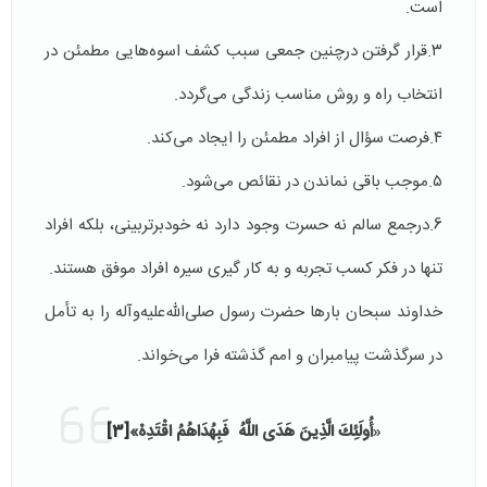
است.
۳.قرار گرفتن درچنین جمعی سبب کشف اسوه‌هایی مطمئن در
انتخاب راه و روش مناسب زندگی می‌گردد.
۴.فرصت سؤال از افراد مطمئن را ایجاد می‌کند.
۵.موجب باقی نماندن در نقائص می‌شود.
6.درجمع سالم نه حسرت وجود دارد نه خودبرتربینی، بلکه افراد
تنها در فکر کسب تجربه و به کار گیری سیره افراد موفق هستند.
خداوند سبحان بارها حضرت رسول صلی‌الله‌علیه‌و‌آله را به تأمل
در سرگذشت پیامبران و امم گذشته فرا می‌خواند.
«
أُولَئِكَ الَّذِينَ هَدَى اللَّهُ فَبِهُدَاهُمُ اقْتَدِهْ»
[3]