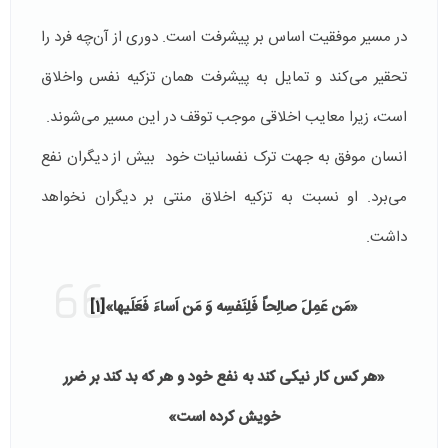
در مسیر موفقیت اساس بر پیشرفت است. دوری از آن‌چه فرد را
تحقیر می‌کند و تمایل به پیشرفت همان تزکیه نفس واخلاق
است، زیرا معایب اخلاقی موجب توقف در این مسیر می‌شوند.
انسان موفق به جهت ترک نفسانیات خود بیش از دیگران نفع
می‌برد. او نسبت به تزکیه اخلاق منتی بر دیگران نخواهد
داشت.
«مَن عَمِلَ صالِحاً فَلِنَفسِه وَ مَن اَساءَ فَعَلَیها»
[1]
«هر کس کار نیکی کند به نفع خود و هر که بد کند بر ضرر
خویش کرده است»