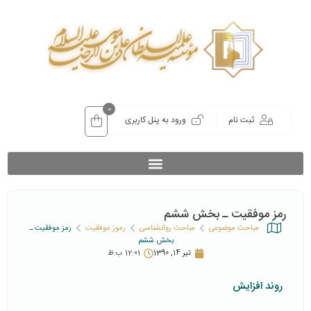
0
ثبت نام
ورود به پنل کاربری
رمز موفقیت ـ بخش ششم
مباحث موضوعی
مباحث روانشناسی
رموز موفقیت
رمز موفقیت ـ
بخش ششم
تیر 14, 1390
12:01 ب.ظ
روند افزایش