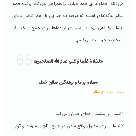
می‌کنند. خداوند نیز جمعِ مبارک را همراهی می‌کند. برکت جمع
سالم به‌گونه‌ای است که درصورت جدایی باز هم شامل دعای
ایشان خواهی بود. در بسیاری از دعاها برای جمع از خداوند
سبحان درخواست می‌کنیم.
«السَّلامُ عَلَینا وَ عَلی عِبادِ اللهِ الصّالحین»
«سلام بر ما و بربندگان صالح خدا»
حضور در جمع سالم
۱.انسان را مشمول دعای خوبان می‌کند.
۲.انسان برای مقبول واقع شدن در جمع، ناچار به رشد و ترقی