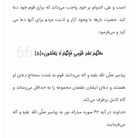
است و علی الدوام بر خود واجب می‌داند که برای قوم خود دعا
کند. حضرت بارها با وجود آزار و اذیت مردم برای آنها دعا می
کرد و می‌فرمود:
«اللَّهُمَ‏ اهْدِ قَوْمِي‏ فَإِنَّهُمْ لَا يَعْلَمُون‏»
[5]
پیامبر صلّی الله علیه و آله می‌دانند قوم به شدت محتاج دعای او
هستند و دعای ایشان نقصان مجموعه را به حداقل می‌رساند و
گاه کامل برطرف می‌کند.
خداوند در آیه 62 سوره مبارکه نور به پیامبر صلّی الله علیه و آله
می‌فرمایند: