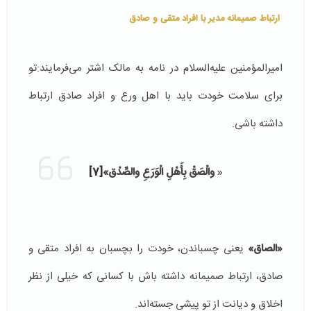
ارتباط
صمیمانه
مدیر با افراد متقی و صادق
امیرالمؤمنین علیه‌السلام در نامه به مالک اشتر می‌فرمایند:تو
برای سلامت خودت باید با اهل ورع و افراد صادق ارتباط
داشته باشی.
«
والْصَقْ بِأَهْلِ الْوَرَعِ والصِّدْق‏»
[7]
«الصاق»
یعنی چسباندن، خودت را بچسبان به افراد متقی و
صادق، ارتباط صمیمانه داشته باش با کسانی که خیلی از نظر
اخلاق و دیانت از تو پیشی جسته‌اند.