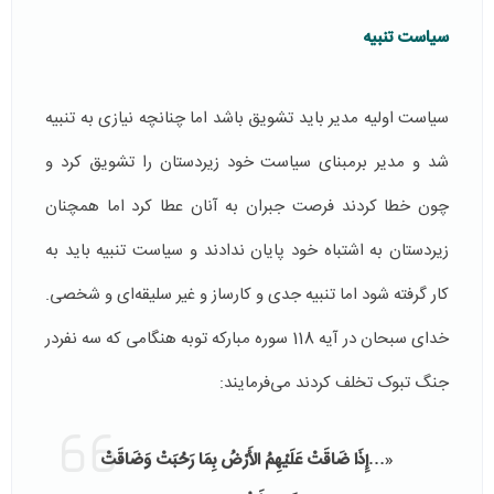
سیاست تنبیه
سیاست اولیه مدیر باید تشویق باشد اما چنانچه نیازی به تنبیه
شد و مدیر برمبنای سیاست خود زیردستان را تشویق کرد و
چون خطا کردند فرصت جبران به آنان عطا کرد اما همچنان
زیردستان به اشتباه خود پایان ندادند و سیاست تنبیه باید به
کار گرفته شود اما تنبیه جدی و کارساز و غیر سلیقه‌ای و شخصی.
خدای سبحان در آیه 118 سوره مبارکه توبه هنگامی که سه نفردر
جنگ تبوک تخلف کردند می‌فرمایند:
«
…
إِذَا ضَاقَتْ عَلَيْهِمُ الأَرْضُ بِمَا رَحُبَتْ وَضَاقَتْ