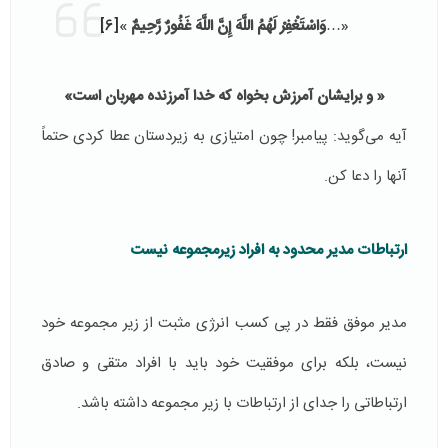
«…
وَاسْتَغْفِرْ لَهُمُ اللَّهَ إِنَّ اللَّهَ غَفُورٌ رَّحِيمٌ
»
[6]
« و برايشان آمرزش بخواه كه خدا آمرزنده مهربان است»
آیه می‌گوید: پیامبر! چون امتیازی به زیردستان عطا کردی حتماً
آنها را دعا کن.
ارتباطات مدیر محدود به افراد زیرمجموعه نیست
مدیر موفق فقط در پی کسب انرژی مثبت از زیر مجموعه خود
نیست، بلکه برای موفقیت خود باید با افراد متقی و صادق
ارتباطاتی را جدای از ارتباطات با زیر مجموعه داشته باشد.