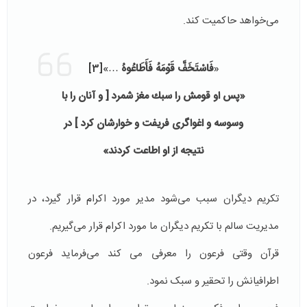
می‌خواهد حاکمیت کند.
«
فَاسْتَخَفَّ قَوْمَهُ فَأَطَاعُوهُ
…»
[3]
«پس او قومش را سبك مغز شمرد [ و آنان را با
وسوسه و اغواگرى فريفت و خوارشان كرد ] در
نتيجه از او اطاعت كردند»
تکریم دیگران سبب می‌شود مدیر مورد اکرام قرار گیرد، در
مدیریت سالم با تکریم دیگران ما مورد اکرام قرار می‌گیریم.
قرآن وقتی فرعون را معرفی می کند می‌فرماید فرعون
اطرافیانش را تحقیر و سبک نمود.