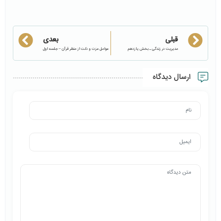
قبلی
بعدی
مدیریت در زندگی ـ بخش یازدهم
عوامل عزت و ذلت از منظر قرآن – جلسه اول
ارسال دیدگاه