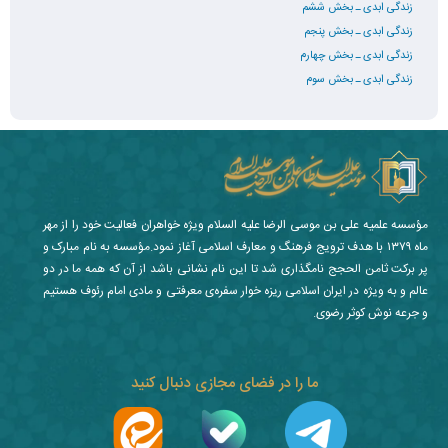
زندگی ابدی ـ بخش ششم
زندگی ابدی ـ بخش پنجم
زندگی ابدی ـ بخش چهارم
زندگی ابدی ـ بخش سوم
مؤسسه علمیه علی بن موسی الرضا علیه السلام ویژه خواهران فعالیت خود را از مهر
ماه ۱۳۷۹ با هدف ترویج فرهنگ و معارف اسلامی آغاز نمود.مؤسسه به نام مبارک و
پر برکت ثامن الحجج نامگذاری شد تا این نام نشانی باشد از آن که همه ما در دو
عالم و به ویژه در ایران اسلامی ریزه خوار سفره‌ی معرفتی و مادی امام رئوف هستیم
و جرعه نوش کوثر رضوی.
ما را در فضای مجازی دنبال کنید