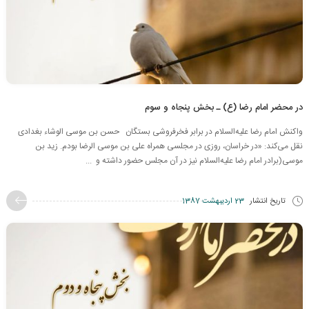
در محضر امام رضا (ع) ـ بخش پنجاه و سوم
واکنش امام رضا علیه‌السلام در برابر فخرفروشی بستگان حسن بن موسی الوشاء بغدادی
نقل می‌کند: «در خراسان، روزی در مجلسی همراه علی بن موسی الرضا بودم. زید بن
موسی(برادر امام رضا علیه‌السلام نیز در آن مجلس حضور داشته و ...
تاریخ انتشار
23 اردیبهشت 1387