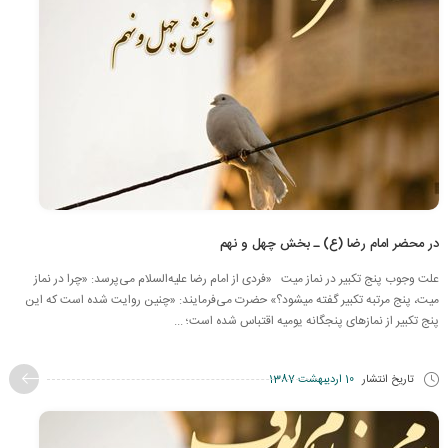
در محضر امام رضا (ع) ـ بخش چهل و نهم
علت وجوب پنج تکبیر در نماز میت «فردی از امام رضا علیه‌السلام می‌پرسد: «چرا در نماز
میت، پنج مرتبه تکبیر گفته میشود؟» حضرت می‌فرمایند: «چنین روایت شده است که این
پنج تکبیر از نمازهای پنجگانه یومیه اقتباس شده است؛ ...
تاریخ انتشار
10 اردیبهشت 1387