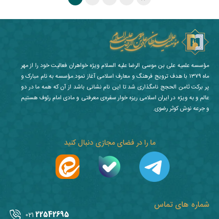
مؤسسه علمیه علی بن موسی الرضا علیه السلام ویژه خواهران فعالیت خود را از مهر
ماه ۱۳۷۹ با هدف ترویج فرهنگ و معارف اسلامی آغاز نمود.مؤسسه به نام مبارک و
پر برکت ثامن الحجج نامگذاری شد تا این نام نشانی باشد از آن که همه ما در دو
عالم و به ویژه در ایران اسلامی ریزه خوار سفره‌ی معرفتی و مادی امام رئوف هستیم
و جرعه نوش کوثر رضوی.
ما را در فضای مجازی دنبال کنید
شماره های تماس
22542695
021