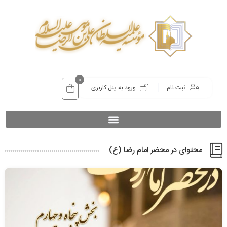
0
ثبت نام
ورود به پنل کاربری
محتوای در محضر امام رضا (ع)