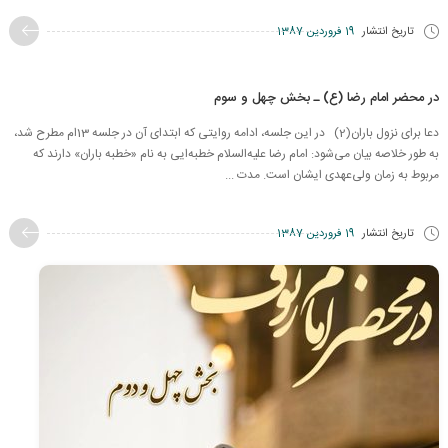
تاریخ انتشار
19 فروردین 1387
در محضر امام رضا (ع) ـ بخش چهل و سوم
دعا برای نزول باران(2) در این جلسه، ادامه روایتی که ابتدای آن در جلسه 13ام مطرح شد،
به طور خلاصه بیان می‌شود: امام رضا علیه‌السلام خطبه‌ایی به نام «خطبه باران» دارند که
مربوط به زمان ولی‌عهدی ایشان است. مدت ...
تاریخ انتشار
19 فروردین 1387