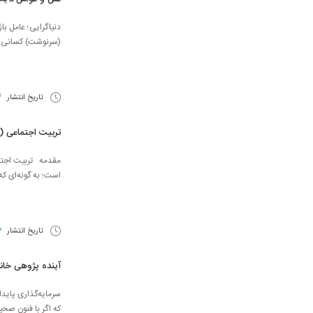
دنیاگرایی؛ عامل بازگشت ب
(سرنوشت) كسانى از 
تاریخ انتشار
14 
تربیت اجتماعی 
مقدمه تربیت اجتما
است؛ به گونه‌ای که
تاریخ انتشار
12 
آینده پژوهی خان
سرمایه‌گذاری پایدا
که اگر با فنون صحی