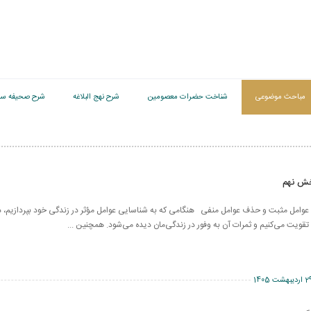
مباحث موضوعی
شناخت حضرات معصومین
شرح نهج البلاغه
شرح صحیفه سج
خش نهم
وامل مثبت و حذف عوامل منفی هنگامی که به شناسایی عوامل مؤثر در زندگی خود بپردازیم، د
 تقویت می‌کنیم و ثمرات آن به وفور در زندگی‌مان دیده می‌شود. همچنین ...
اردیبهشت 1405