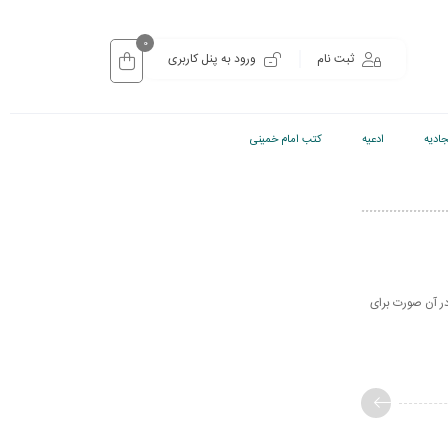
0
ثبت نام
ورود به پنل کاربری
ادیه
ادعیه
کتب امام خمینی
ر آن صورت برای