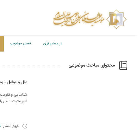
در محضر قرآن
تفسیر موضوعی
محتوای مباحث موضوعی
علل و عوامل ـ ب
شناسایی و تقویت ع
امور مثبت، عامل را
تاریخ انتشار
29 