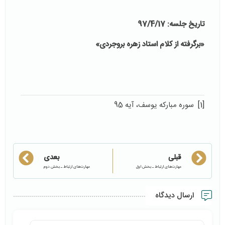
تاریخ جلسه: 97/4/17
«برگرفته از کلام استاد زهره بروجردی»
[1]
سوره مبارکه یوسف، آیه 95
قبلی
بعدی
مهارت‌های ارتباط ـ بخش اول
مهارت‌های ارتباط ـ بخش دوم
ارسال دیدگاه