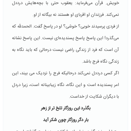
خویش. قرآن می‌فرماید: یعقوب حتی با بچه‌هایش درددل
نمی‌کند. فرزندان او اقربای او هستند نه بیگانه از او.
از فردی پرسیدند خوبی؟ خوشی؟ او در پاسخ گفت. الحمدلله که
می‌گذرد! این پاسخ پاسخ پسندیده‌ای نیست. این پاسخ نشانه
آن است که فرد از زندگی راضی نیست درحالی که باید نگاه به
زندگی نگاه فرج باشد.
اگر کسی درددل نمی‌کند درحالیکه فرج را نزدیک می بیند، این
امر پسندیده است و این نگاه، نگاه زیبابینانه است، زیرا دردل
با دیگران شکایت از خداست.
بگذرد این روزگار تلخ تر از زهر
بار دگر روزگار چون شکر آید