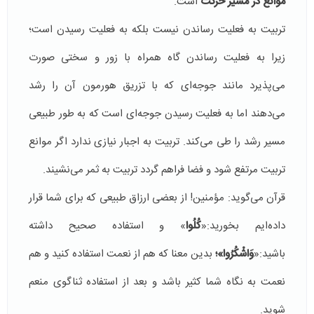
موانع در مسیر حرکت
است.
تربیت به فعلیت رساندن نیست بلکه به فعلیت رسیدن است؛
زیرا به فعلیت رساندن گاه همراه با زور و سختی صورت
می‌پذیرد مانند جوجه‌ای که با تزریق هورمون آن را رشد
می‌دهند اما به فعلیت رسیدن جوجه‌ای است که به طور طبیعی
مسیر رشد را طی می‌کند. تربیت به اجبار نیازی ندارد اگر موانع
تربیت مرتفع شود و فضا فراهم گردد تربیت به ثمر می‌نشیند.
قرآن می‌گوید: مؤمنین! از بعضی ارزاق طبیعی که برای شما قرار
داده‌ایم بخورید:«
كُلُوا
» و استفاده صحیح داشته
باشید:«
وَاشْكُرُوا»؛
بدین معنا که هم از نعمت استفاده کنید و هم
نعمت به نگاه شما کثیر باشد و بعد از استفاده ثناگوی منعم
شوید.