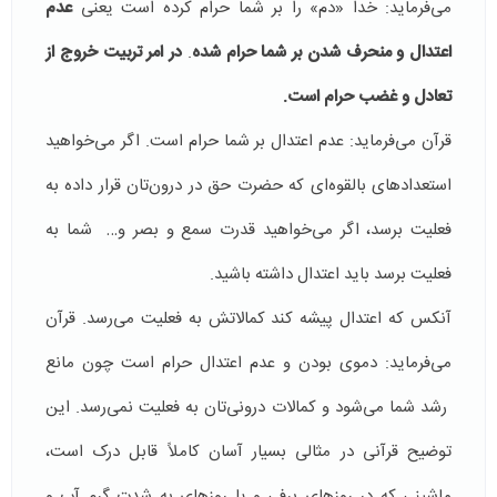
می‌فرماید: خدا «دم» را بر شما حرام کرده است یعنی
عدم
اعتدال و منحرف شدن بر شما حرام شده
.
در امر تربیت خروج از
تعادل و غضب حرام است.
قرآن می‌فرماید: عدم اعتدال بر شما حرام است. اگر می‌خواهید
استعدادهای بالقوه‌ای که حضرت حق در درون‌تان قرار داده به
فعلیت برسد، اگر می‌خواهید قدرت سمع و بصر و… شما به
فعلیت برسد باید اعتدال داشته باشید.
آنکس که اعتدال پیشه کند کمالاتش به فعلیت می‌رسد. قرآن
می‌فرماید: دموی بودن و عدم اعتدال حرام است چون مانع
رشد شما می‌شود و کمالات درونی‌تان به فعلیت نمی‌رسد. این
توضیح قرآنی در مثالی بسیار آسان کاملاً قابل درک است،
ماشینی که در روزهای برفی و یا روزهای به شدت گرم آب و