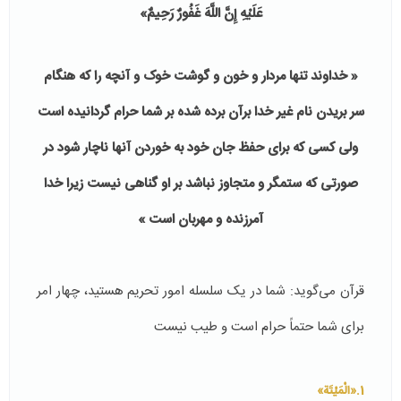
عَلَيْهِ إِنَّ اللَّهَ غَفُورٌ رَحِيمٌ»
« خداوند تنها مردار و خون و گوشت خوک و آنچه را که هنگام
سر بریدن نام غیر خدا برآن برده شده بر شما حرام گردانیده است
ولی کسی که برای حفظ جان خود به خوردن آنها ناچار شود در
صورتی که ستمگر و متجاوز نباشد بر او گناهی نیست زیرا خدا
آمرزنده و مهربان است »
قرآن می‌گوید: شما در یک سلسله امور تحریم هستید، چهار امر
برای شما حتماً حرام است و طیب نیست
1.«الْمَيْتَة»