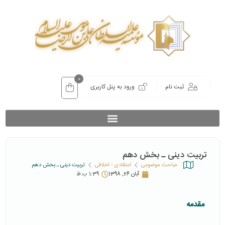
0
ثبت نام
ورود به پنل کاربری
تربیت دینی ـ بخش دهم
مباحث موضوعی
اعتقادی - اخلاقی
تربیت دینی ـ بخش دهم
آبان 26, 1398
1:39 ب.ظ
مقدمه