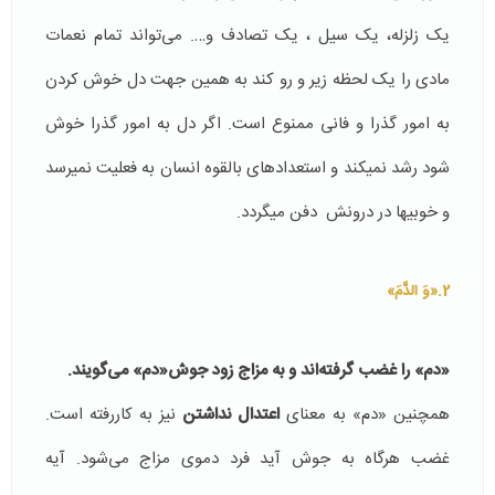
یک زلزله، یک سیل ، یک تصادف و…. می‌تواند تمام نعمات
مادی را یک لحظه زیر و رو ‌کند به همین جهت دل خوش کردن
به امور گذرا و فانی ممنوع است. اگر دل به امور گذرا خوش
شود رشد نمی‎کند و استعدادهای بالقوه انسان به فعلیت نمی‎رسد
و خوبیها در درونش دفن میگردد.
2.«وَ الدَّمَ»
«دم» را غضب گرفته‌اند و به مزاج زود جوش«دم» می‌گویند.
همچنین «دم» به معنای
اعتدال نداشتن
نیز به کاررفته است.
غضب هرگاه به جوش آید فرد دموی مزاج می‌شود. آیه