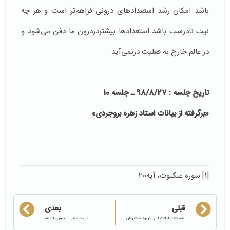
باشد امکان رشد استعدادهای درونی فراهم‌تر است و هر چه
نیت نادرست باشد استعدادها بیشتردردرون ما دفن می‌شود و
در عالم خارج به فعلیت درنمی‌آید.
تاریخ جلسه : 98/8/27 ـ جلسه 10
«برگرفته از بیانات استاد زهره بروجردی»
[1]
سوره عنکبوت، آیه20
قبلی
بعدی
اهمیت تمایلات قلبی در بهداشت روان
تربیت دینی ـ بخش یازدهم