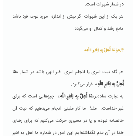
در شمار شهوات است.
هر یک از این شهوات اگر بیش از اندازه مورد توجه فرد باشد
مانع رشد و کمال او می‌گردد.
4.«وَ مَا أُهِلَّ بِهِ لِغَيْرِ اللَّهِ»
هر گاه نیت امری یا انجام امری غیر الهی باشد در شمار «
مَا
أُهِلَّ بِهِ لِغَيْرِ اللَّهِ
» قرار می‌گیرد.
به عبارت ساده‌تر«
مَا أُهِلَّ بِهِ لِغَيْرِ اللَّهِ
» چیزهایی است ‌که برای
غیر خداست. مثلاً ما کار مثبتی انجام می‌دهیم که نیت آن
خالصانه نبوده و یا در مسیری حرکت می‌کنیم که برای رضای
خدا در آن قدم نگذاشته‌ایم این امور در شمار« ما اهل به لغیر