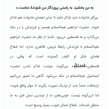
به من بخشيد. به راستى پروردگار من شنوندۀ دعاست.»
بزرگتر خانواده باید شاکر باشد تا سایر اعضای خانواده هم شاکر
شوند. حضرت ابراهیم علیه‌السلام همسر و فرزندش را در مکه
می‌گذارد و به فلسطین می‌رود. شاید از نظر ما، حضرت ابراهیم
علیه‌السلام با فرزندش رابطهٔ تربیتی ظاهری ندارد؛ اما شعاع
فضای شکر او آنقدر گسترده است که وقتی در
فلسطین«
الْحَمْدُلِلَّهِ
» می‌گوید؛ موجب شاکر شدن حضرت
اسماعیل علیه‌السلام در مکه می‌شود. گاهی ما تصور می‌کنیم
ارتباطات حتماً باید از نزدیک صورت بگیرند تا مؤثر واقع شوند؛
اما این‌گونه نیست. خوبی‌های ما از چندین نسل قبل به ما
منتقل شده‌اند. شعاع اعمال خوب، بسیار وسیع است.