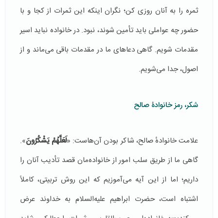
ثمره را به آنان روزی کن؛ نگران اینکه این ثمرات از کجا و با
حضور چه عواملی باید تأمین شوند، نبود. در خانواده نباید اسیر
مقدمات شویم. گاهی دعاهای ما در مقدمات باقی می‌ماند و از
اصول، جدا می‌شویم.
شکر، رمز خانوادۀ صالح
علامت خانوادهٔ صالح، شاکر بودن آن‌هاست: «
لَعَلَّهُمْ يَشْكُرُونَ
».
گاهی ما از طریق سلب امور از خانواده‌مان قصد تأدیب آنان را
داریم؛ اما از این آیه می‌آموزیم که این روش تربیتی، کاملاً
اشتباه است، حضرت ابراهیم علیه‌السلام به خداوند عرض