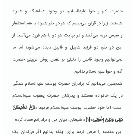
حضرت آدم و حوا علیه‌السلام، دو وجود هماهنگ و همراه
هستند؛ زیرا در قرآن می‌بینیم که هر دو نفر همراه با هم استغفار
و سپس توبه می‌کنند و در نهایت هر دو با هم فرود می‌آیند. از
این دو نفر، دو فرزند هابیل و قابیل دیده می‌شود؛ اما ما
نمی‌توانیم وجود قابیل را دلیلی بر نقص روش تربیتی حضرت
آدم و حوا علیه‌السلام بدانیم‌.
همچنین می‌دانیم که برادران حضرت یوسف علیه‌السلام همگی
در یک خانواده هستند و پدرشان حضرت یعقوب علیه‌السلام
است؛ اما خود حضرت یوسف علیه‌السلام فرمود:«
نَزَغَ الشَّيْطَانُ
بَيْنِی وَبَيْنَ إِخْوَتِی»
[1]
« شیطان، میان من و برادرانم فساد کرد»
این مقدمه را عرض کردم برای اینکه بدانیم اگر فرزندان یک