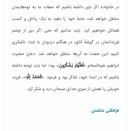
در خانواده اگر باور داشته باشیم که صفات ما به نوه‌هایمان
منتقل خواهد شد، حتما خود را مقید به ترک رذائل و کسب
فضائل خواهیم کرد. باید بدانیم که حتی اگر دور از چشم
فرزندانمان در گوشهٔ اتاق، در هنگام دردودل با خدا، ناشکری
کنیم؛ این صفت به آن‌ها منتقل خواهد شد. دعای حضرت
ابراهیم علیه‌السلام «
لَعَلَّهُمْ يَشْكُرُونَ
» بود؛ اما باید توجه داشته
باشیم که در ابتدا خود، شاکر بود و فرمود: «
الْحَمْدُ لِلَّهِ
»، فرزند
خویش را نعمتی از سوی خدای سبحان دید و شکر کرد.
فرافکنی نداشتن