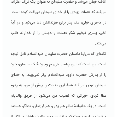
افاضهٔ فیض می‌شد و حضرت سلیمان به عنوان یک فرزند اعتراف
می‌کند که نعمات زیادی را از خدای سبحان دریافت کرده است.
در ماجرای قبلی، یک پدر برای فرزندانش دعا می‌کرد و در آیهٔ
اخیر، پسری توفیق شکر نعمات والدینش را از خداوند طلب
می‌کند.
نکته‌ای که دربارهٔ داستان حضرت سلیمان علیه‌السلام قابل توجه
است این است که این پیامبر علی‌رغم وجود مُلک سلیمان، خود
را از پدرش حضرت داوود علیه‌السلام برتر نمی‌بیند. به خدای
سبحان عرض می‌کند همهٔ این نعمات را پیش از من، به پدرم
عطا کردی، خیراتی که نصیب من می‌شود از طریق والدینم
است. در یک خانوادهٔ سالم هم پدر و هم فرزندان، دعاگو هستند
و قاعده بر این نیست که فرزندان، مورد عنایت باشند و بالاتر از