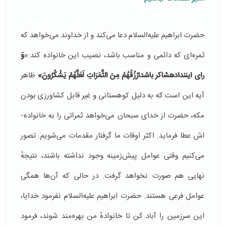
حضرت ابراهیم علیه‌السلام دعا می‌کند و از خداوند می‌خواهد که
ثمره‌ای که دائمی و مناسب باشد، نصیب این خانواده کند:«
وَ
رای اینندادهشاکر باشدارْزُقْهُمْ مِنَ الثَّمَرَاتِ لَعَلَّهُمْ يَشْكُرُونَ»
ظاهر
آیه این است که به دلیل کوهستانی و غیر قابل کشاورزی بودن
مکه، حضرت از خدای سبحان می‌خواهد ثمراتی را به خانواده‌­
اش عطا فرماید. اکثر اوقات ما گرفتار مقدمات می‌شویم. تصور
می‌کنیم وقتی عوامل پیش‌زمینه وجود نداشته باشند، نتیجهٔ
نهایی هم صورت نخواهد گرفت. در حالی که آن‌ها همگی
عوامل فرعی هستند. حضرت ابراهیم علیه‌السلام نفرمود خدایا،
این سرزمین را آباد کن تا خانوادهٔ من بهره‌مند شوند، فرمود