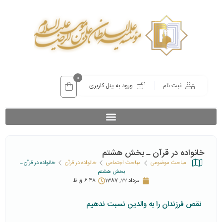
0
ثبت نام
ورود به پنل کاربری
خانواده در قرآن ـ بخش هشتم
مباحث موضوعی
مباحث اجتماعی
خانواده در قرآن
خانواده در قرآن ـ
بخش هشتم
مرداد 22, 1387
6:48 ق.ظ
نقص فرزندان را به والدین نسبت ندهیم