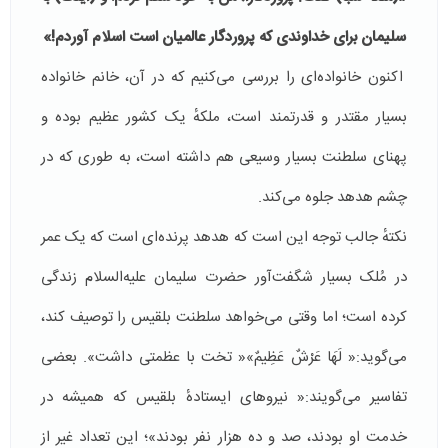
سلیمان برای خداوندی که پروردگار عالمیان است اسلام آوردم!»
اکنون خانواده‌ای را بررسی می‌کنیم که در آن، خانم خانواده
بسیار مقتدر و قدرتمند است، ملکهٔ یک کشور عظیم بوده و
پهنای سلطنت بسیار وسیعی هم داشته است، به طوری که در
چشم هدهد جلوه می‌کند.
نکتهٔ جالب توجه این است که هدهد پرنده‌ای است که یک عمر
در مُلک بسیار شگفت‌آور حضرت سلیمان علیه‌السلام زندگی
کرده است؛ اما وقتی می‌خواهد سلطنت بلقیس را توصیف کند،
می‌گوید:« لَهَا عَرْشٌ عَظِيمٌ»« تخت با عظمتی داشت». بعضی
تفاسیر می‌گویند:« نیروهای ایستادهٔ بلقیس که همیشه در
خدمت او بودند، صد و ده هزار نفر بودند»؛ این تعداد غیر از