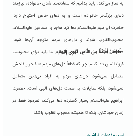
به نماز می‌کند. باید بدانیم که سعادتمند شدن خانواده، نیازمند
دعای بزرگ‌تر خانواده است و به دعای خاص احتیاج دارد.
حضرت ابراهیم علیه‌السلام دعا کرد هاجر و اسماعیل علیه‌السلام،
محبوب‌القلوب شوند و دل‌های مردم متوجه آن‌ها شود:
«
فَاجْعَلْ أَفْئِدَةً مِنَ النَّاسِ تَهْوِی إِلَيْهِمْ».
ما باید برای محبوبیت
فرزندانمان دعا کنیم؛ چرا که قطعاً دل‌های مردم به فاجر و فاحش
متمایل نمی‌شود؛ دل‌های مردم به افراد بی‌دین متمایل
نمی‌شود، بلکه تمایلات به سمت دل‌های الهی است. حضرت
ابراهیم علیه‌السلام بسیار گسترده دعا می‌کند، نفرمود فقط در
زمان خودشان، بلکه تا همیشه محبوب‌القلوب باشند.
اسیر مقدمات نباشیم