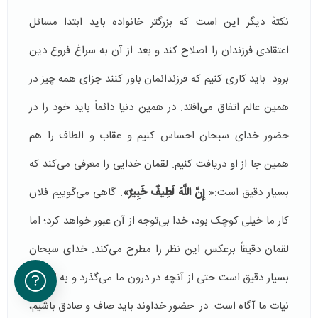
نکتهٔ دیگر این است که بزرگتر خانواده باید ابتدا مسائل
اعتقادی فرزندان را اصلاح کند و بعد از آن به سراغ فروع دین
برود. باید کاری کنیم که فرزندانمان باور کنند جزای همه چیز در
همین عالم اتفاق می‌افتد. در همین دنیا دائماً باید خود را در
حضور خدای سبحان احساس کنیم و عقاب و الطاف را هم
همین جا از او دریافت کنیم. لقمان خدایی را معرفی می‌کند که
بسیار دقیق است:«
إِنَّ اللَّهَ
لَطِيفٌ خَبِيرٌ»
. گاهی می‌گوییم فلان
کار ما خیلی کوچک بود، خدا بی‌توجه از آن عبور خواهد کرد؛ اما
لقمان دقیقاً برعکس این نظر را مطرح می‌کند. خدای سبحان
بسیار دقیق است حتی از آنچه در درون ما می‌گذرد و به افکار و
نیات ما آگاه است. در حضور خداوند باید صاف و صادق باشیم،