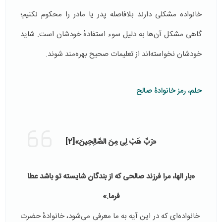
خانواده مشکلی دارند بلافاصله پدر یا مادر را محکوم نکنیم؛
گاهی مشکل آن‌ها به دلیل سوء استفادهٔ خودشان است. شاید
خودشان نخواسته‌اند از تعلیمات صحیح بهره‌مند شوند.
حلم، رمز خانوادۀ صالح
«رَبِّ هَبْ لِی مِنَ الصَّالِحِينَ»
[2]
«بار الها، مرا فرزند صالحی که از بندگان شایسته تو باشد عطا
فرما.»
خانواده‌ای که در این آیه به ما معرفی می‌شود، خانوادهٔ حضرت