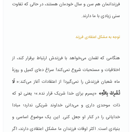
فرزندانمان هم سن و سال خودمان هستند، در حالی که تفاوت
سنی زیادی با ما دارند‌.
توجه به مشکل اعتقادی فرزند
هنگامی که لقمان می‌خواهد با فرزندش ارتباط برقرار کند، از
اخلاقیات و مستحبات شروع نمی‌کند! سراغ دعای کمیل و روزهٔ
ماه شعبان فرزندش ر‌ا نمی‌گیرد! از اعتقادات آغاز می‌کند:«
لَا
تُشْرِكْ بِاللَّهِ»
«پسرم برای خدا شریک قرار نده.»؛ یعنی تو که
ذات موحدی داری و می‌دانی خداوند شریکی ندارد؛ مبادا
خدایانی را در کنار او جعل کنی. این یک موضوع اساسی و
بنیادی است. اکثر اوقات فرزندان ما مشکل اعتقادی دارند، اگر