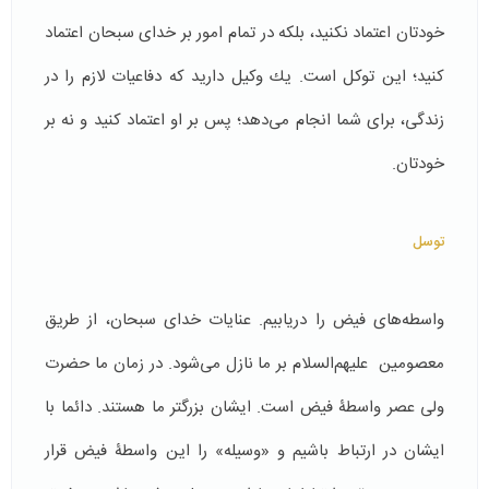
خودتان اعتماد نكنيد، بلکه در تمام امور بر خدای سبحان اعتماد
كنید؛ اين توكل است. يك وكيل داريد که دفاعيات لازم را در
زندگی، برای شما انجام می‌دهد؛ پس بر او اعتماد كنيد و نه بر
خودتان.
توسل
واسطه‌های فیض را دریابیم. عنايات خدای سبحان، از طريق
معصومين علیهم‌السلام بر ما نازل می‌شود. در زمان ما حضرت
ولی عصر واسطۀ فیض است. ایشان بزرگتر ما هستند. دائما با
ایشان در ارتباط باشیم و «وسیله» را اين واسطۀ فیض قرار