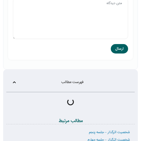
فهرست مطالب
مطالب مرتبط
شخصیت اثرگذار – جلسه پنجم
شخصیت اثرگذار – جلسه چهارم