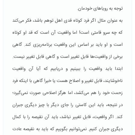
توجه به رویاهای خودمان.
به عنوان مثال اگر فرد کوتاه قدی اهل توهم باشد، فكر می‌كند
که چه سرو قامتی است! اما واقعيت آن است که قد او کوتاه
است و او باید بر اساس اين واقعيت برنامه‌ريزی كند. گاهی
برخی از واقعیت‌ها قابل تغییر است و گاهی قابل تغییر نیست.
ابتدا باید واقعيت را ببینیم و دریابیم که آیا آن واقعیت
ناخوشایند، قابل تغيير و اصلاح هست يا خیر! گاهی با اينكه فرد
زحمت خود را هم می‌كشد، اما هرگز اصلاحی صورت نمی‌گیرد؛
در نتیجه، باید اين کاستی را جای دیگر با چیز دیگری جبران
كند. اگر واقعیت، قابل تغيير نباشد، باید آن نقیصه‌ را با کمال
دیگری جبران کنیم. نمی‌توانیم بگوییم که باید به نقیصه عادت