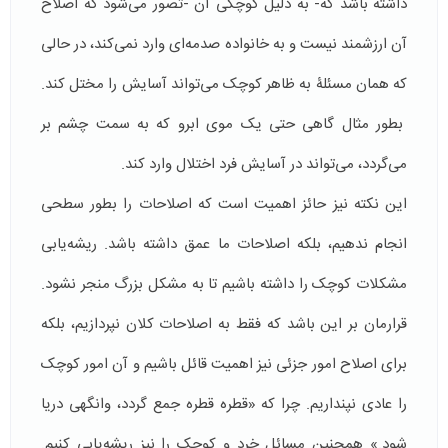
داشته باشد که- به دلیل کوچکی آن -تصور می‌شود که اصلاح
آن ارزشمند نیست و به خانواده صدمه‌ای وارد نمی‌كند، در حالی
که همان مسئلۀ به ظاهر کوچک می‌تواند آسایش را مختل کند.
بطور مثال گاهی حتی یک موی ابرو که به سمت چشم بر
می‌گردد، می‌تواند در آسایش فرد اختلال وارد کند.
این نکته نیز حائز اهمیت است که اصلاحات را بطور سطحی
انجام ندهیم، بلکه اصلاحات ما عمق داشته باشد. ریشه‌یابی
مشکلات کوچک را داشته باشیم تا به مشکل بزرگ منجر نشود.
قرارمان بر این باشد که فقط به اصلاحات کلان نپردازیم، بلکه
برای اصلاح امور جزئی نیز اهمیت قائل باشیم و آن امور کوچک
را عادی نپنداریم. چرا که «قطره قطره جمع گردد، وانگهی دریا
شود.» همچنین مسائل خرد و کوچک را نیز ریشه‌یابی کنیم.