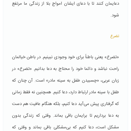
دعايمان كنند تا با دعای ایشان امواج بلا از زندگی ما مرتفع
شود.
تضرع
«تضرع» یعنی باطناً برای خود وجودی نبینیم. در باطن خیالمان
راحت نباشد و دائما خود را محتاج به دعا بدانیم. «تضرع» در
زبان عربی، «چسبیدن طفل به سینه مادر» است. آن چنان که
طفل با سینه مادر ارتباط دارد، دعا كنیم. همچنین نه فقط زمانی
که گرفتاری پیش می‌آید دعا کنیم، بلکه هنگام عافیت هم دست
به دعا برداریم تا برایمان باقی بماند. وقتی که زندگی بدون
مشكل است، دعا كنیم که بی‌مشكلی باقی بماند و وقتی که