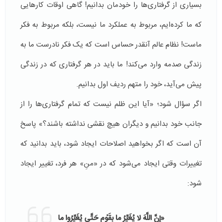
بسیاری از گرفتار‌ی‌ها را خودمان بدانیم! گاهی اوقات کارهایی
که ما کرده‌ایم، مربوط به عملکرد ما نیست، بلکه مربوط به فکر
ماست! نظام عالم آنقدر حساس است که یک فکر نادرست ما به
زندگی صدمه وارد می‌کند! ما باید در هر گرفتاری که در زندگی
پیش می‌آید، خود را متهم رديف اول بدانیم.
اگر سؤال شود؛ «آیا این ظلم نیست که تمام گرفتاری‌ها را از
جانب خود بدانیم و دیگران هیچ نقشی نداشته باشند؟» پاسخ
آن است که اگر بخواهید اصلاحات ایجاد شود، باید بدانید که
تغییرات وقتی ایجاد می‌شود که در «منِ» هر فرد، تغییر ایجاد
شود:
«إِنَّ اللَّهَ لا يُغَيِّرُ ما بِقَوْمٍ‏ حَتَّى يُغَيِّرُوا ما