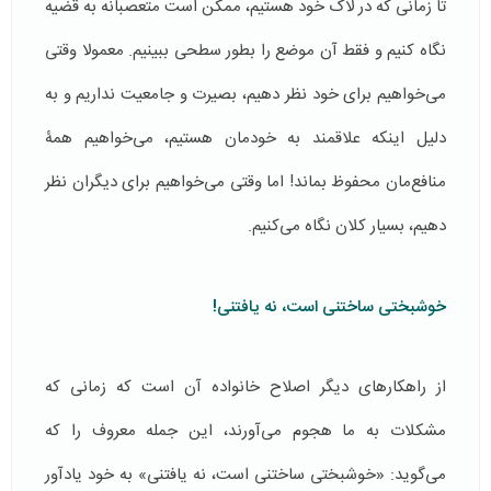
تا زمانی که در لاک خود هستیم، ممکن است متعصبانه به قضيه
نگاه كنیم و فقط آن موضع را بطور سطحی ببينیم. معمولا وقتی
می‌خواهيم برای خود نظر دهيم، بصیرت و جامعیت نداریم و به
دلیل اینکه علاقمند به خودمان هستيم، می‌خواهيم همۀ
منافع‌مان محفوظ بماند! اما وقتی می‌خواهيم برای ديگران نظر
دهيم، بسیار كلان نگاه می‌كنيم.
خوشبختی ساختنی است، نه یافتنی!
از راهکارهای دیگر اصلاح خانواده آن است که زمانی که
مشکلات به ما هجوم می‌آورند، این جمله معروف را که
می‌گوید: «خوشبختی ساختنی است، نه یافتنی» به خود یادآور