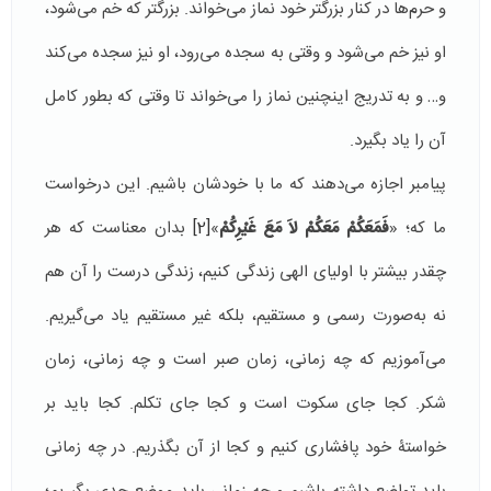
و حرم‌ها در كنار بزرگتر خود نماز می‌خواند. بزرگتر که خم می‌شود،
او نیز خم می‌شود و وقتی به سجده می‌رود، او نیز سجده می‌کند
و… و به تدریج اینچنین نماز را می‌خواند تا وقتی كه بطور کامل
آن را ياد بگيرد.
پیامبر اجازه می‌دهند که ما با خودشان باشیم. این درخواست
ما که؛ «
فَمَعَكُمْ مَعَكُمْ لاَ مَعَ غَيْرِكُمْ
»
[2]
بدان معناست که هر
چقدر بيشتر با اولیای الهی زندگی کنیم، زندگی درست را آن هم
نه به‌صورت رسمی و مستقیم، بلکه غیر مستقیم یاد می‌گیریم.
می‌آموزیم که چه زمانی، زمان صبر است و چه زمانی، زمان
شكر. کجا جای سكوت است و کجا جای تکلم. کجا باید بر
خواستۀ خود پافشاری کنیم و کجا از آن بگذریم. در چه زمانی