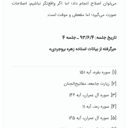
می‌توان اصلاح انجام داد؛ اما اگر واقع‌نگر نباشیم، اصلاحات
صورت می‌گیرد؛ اما مقعطی و موقت است.
تاریخ جلسه: 93/6/4 ـ جلسه 4
«برگرفته از بیانات استاده زهره بروجردی»
[1]
. سوره بقره، آیه 151
[2]
. زیارت جامعه، مفاتیح‌الجنان
[3]
. سوره آل عمران، آیه 146
[4]
. سوره رعد‌، آيه 11
[5]
. سوره آل عمران، آیه 165