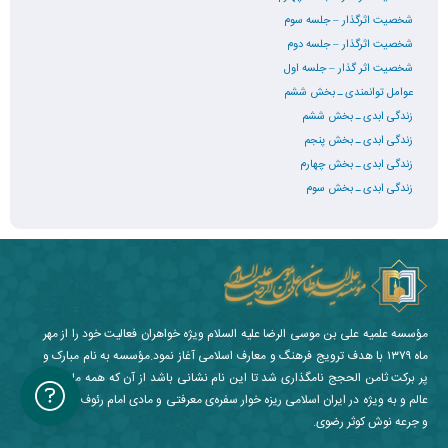
شخصیت اثرگذار – جلسه سوم
شخصیت اثرگذار – جلسه دوم
شخصیت اثر گذار – جلسه اول
عوامل توانمندی ـ بخش ششم
زندگی ابدی ـ بخش ششم
زندگی ابدی ـ بخش پنجم
زندگی ابدی ـ بخش چهارم
زندگی ابدی ـ بخش سوم
مؤسسه علمیه علی بن موسی الرضا علیه السلام ویژه خواهران فعالیت خود را از مهر
ماه ۱۳۷۹ با هدف ترویج فرهنگ و معارف اسلامی آغاز نمود.مؤسسه به نام مبارک و
پر برکت ثامن الحجج نامگذاری شد تا این نام نشانی باشد از آن که همه ما در دو
عالم و به ویژه در ایران اسلامی ریزه خوار سفره‌ی معرفتی و مادی امام رئوف هستیم
و جرعه نوش کوثر رضوی.