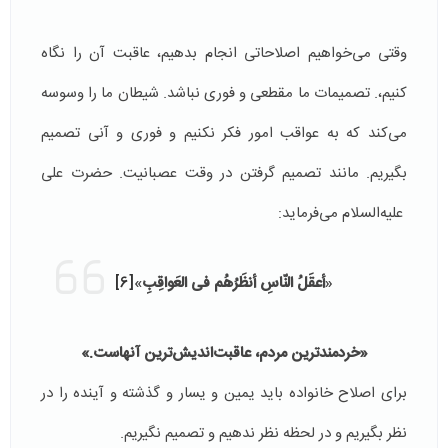
وقتی می‌خواهیم اصلاحاتی انجام بدهیم، عاقبت آن را نگاه
کنیم،. تصمیمات ما مقطعی و فوری نباشد. شیطان ما را وسوسه
می‌‌کند که به عواقب امور فکر نکنیم و فوری و آنی تصمیم
بگیریم. مانند تصمیم گرفتن در وقت عصبانیت. حضرت علی
علیه‌السلام می‌فرماید:
«
أعقَلُ النّاسِ أنظَرُهُم فی العَواقِبِ
»
[6]
«خردمندترين مردم، عاقبت‌انديش‌ترين آنهاست.»
برای اصلاح خانواده باید یمین و یسار و گذشته و آینده را در
نظر بگیریم و در لحظه نظر ندهیم و تصمیم نگیریم.