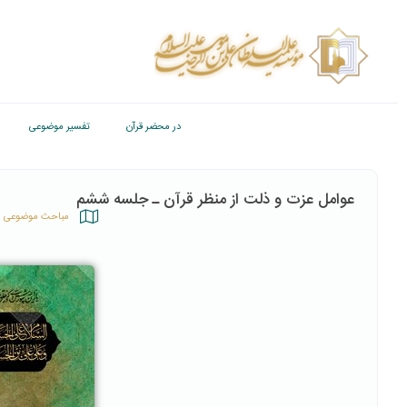
در محضر قرآن
تفسیر موضوعی
عوامل عزت و ذلت از منظر قرآن ـ جلسه ششم
مباحث موضوعی