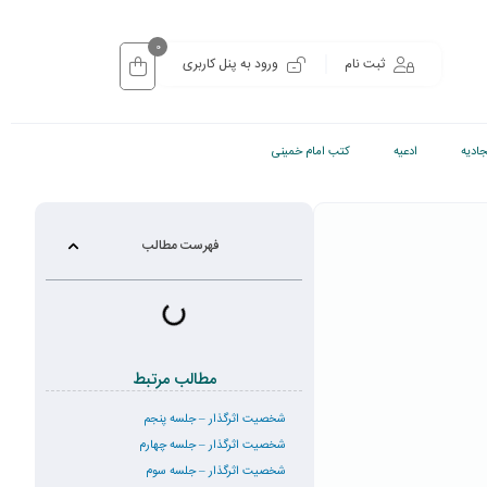
0
ثبت نام
ورود به پنل کاربری
ادیه
ادعیه
کتب امام خمینی
فهرست مطالب
مطالب مرتبط
شخصیت اثرگذار – جلسه پنجم
شخصیت اثرگذار – جلسه چهارم
شخصیت اثرگذار – جلسه سوم