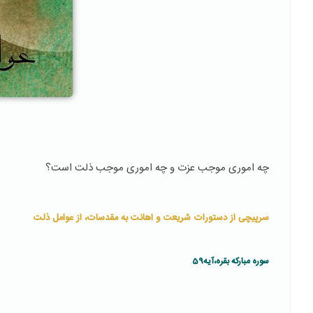
چه اموری موجب عزت و چه اموری موجب ذلت است؟
سرپیچی از دستورات شریعت و اهانت به مقدسات، از عوامل ذلت
سوره مبارکه بقره،آیه59