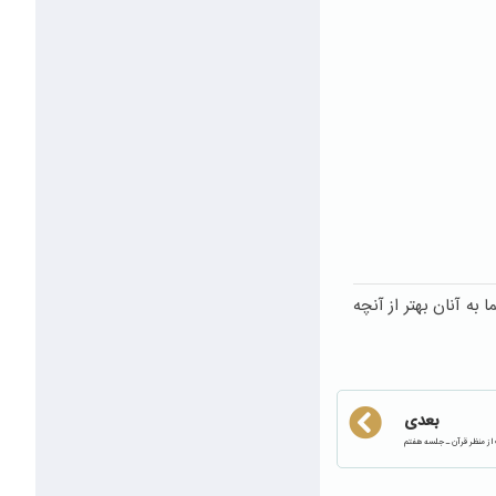
لما به آنان بهتر از آنچه
بعدی
از منظر قرآن ـ جلسه هفتم