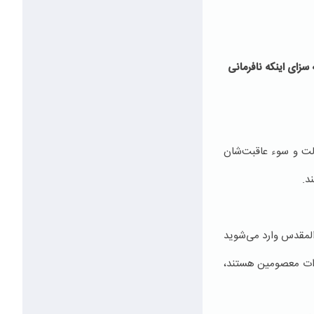
سزاى اينكه نافرمانى
ذلت و سوء عاقبت‌شان
د.
المقدس وارد می‌شوید
حضرات معصومین هستند،