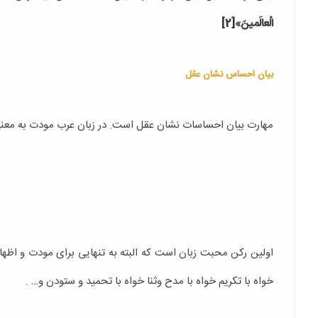
الْعالَمينَ»
[2]
بیان احساس نشان عقل
مهارت بیان احساسات نشان عقل است. در زبان عرب مودت به معنی 
اولین رکن محبت زبان است که البته به تنهایی برای مودت و اظها
خواه با تکریم خواه با مدح وثنا خواه با تحمید و ستودن و… .