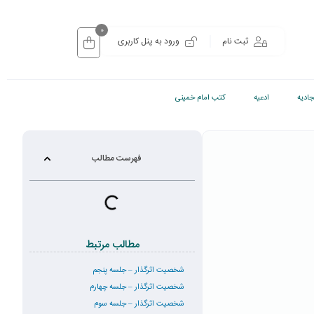
0
ثبت نام
ورود به پنل کاربری
ادیه
ادعیه
کتب امام خمینی
فهرست مطالب
مطالب مرتبط
شخصیت اثرگذار – جلسه پنجم
شخصیت اثرگذار – جلسه چهارم
شخصیت اثرگذار – جلسه سوم