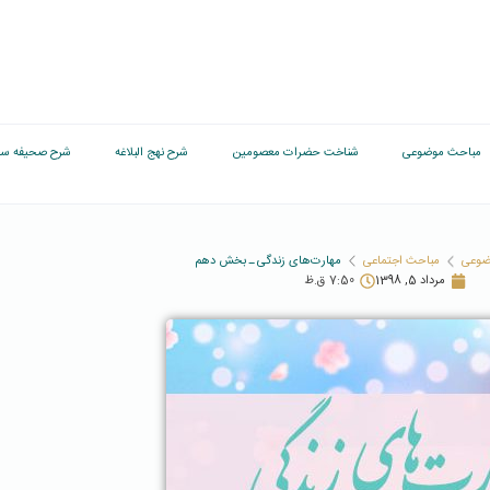
مباحث موضوعی
شناخت حضرات معصومین
شرح نهج البلاغه
شرح صحیفه سج
ضوعی
مباحث اجتماعی
مهارت‌های زندگی ـ بخش دهم
مرداد 5, 1398
7:50 ق.ظ