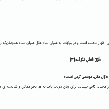
اظهار محبت است و در روایات به عنوان نماد عقل عنوان شده همچنان‌که رو
«أَوَّلُ‏ الْعَقْلِ‏ التَّوَدُّد»
[3]
«اوّل عقل، دوستی کردن است»
ر محبت کافی نیست، برای بیان مودت باید به هر نحو ممکن و شایسته‌ای مح