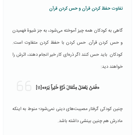
تفاوت حفظ کردن قرآن و حس کردن قرآن
گاهی به کودکان همه چیز آموخته می‌شود، به جز شیوۀ فهمیدن
و حس کردن قرآن. حس کردن با حفظ کردن متفاوت است.
کودکان باید حس کنند اگر ذره‌ای کار خیر انجام دهند، اثرش را
خواهند دید:
«فَمَنْ‏ يَعْمَلْ‏ مِثْقالَ‏ ذَرَّةٍ خَيْراً يَرَه‏»
[11]
چنین کودکی گرفتار مصیبت‌های دینی نمی‌شود؛ منوط به اینکه
مادرش هم چنین بینشی داشته باشد.