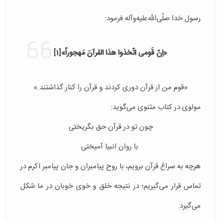
رسول خدا صلّی‌الله‌علیه‌وآله فرمود:
«اِنّ قَومی اتّخذوا هذا القرآنَ مَهجوراً»
[1]
«قوم‌ من از قرآن دوری کردند و قرآن را کنار گذاشتند.»
مولوی در کتاب مثنوی می‌گوید:
چون تو در قرآن حق بگریختی
با روان انبیا آمیختی
هرچه به سراغ قرآن برویم، با روح پیامبران و جان پیامبر اکرم در
تماس قرار می‌گیریم؛ در نتیجه خلق و خوی خوبان در ما شکل
می‌گیرد.