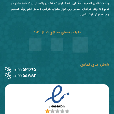
پر برکت ثامن الحجج نامگذاری شد تا این نام نشانی باشد از آن که همه ما در دو
عالم و به ویژه در ایران اسلامی ریزه خوار سفره‌ی معرفتی و مادی امام رئوف هستیم
و جرعه نوش کوثر رضوی.
ما را در فضای مجازی دنبال کنید
شماره های تماس
22542695
021
22557092
021