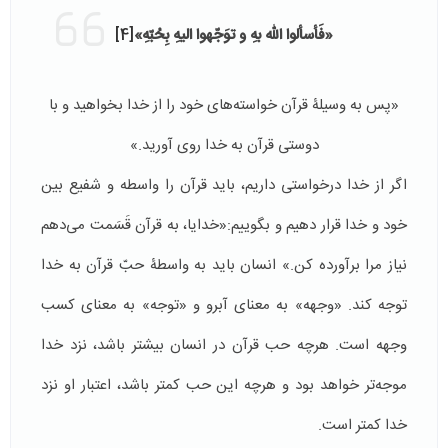
«فَأسألوا الله بهِ و توَجّهوا الیهِ بِحُبّهِ»
[4]
«پس به وسیلۀ قرآن خواسته‌های خود را از خدا بخواهید و با
دوستی قرآن به خدا روی آورید.»
اگر از خدا درخواستی داریم، باید قرآن را واسطه و شفیع بین
خود و خدا قرار دهیم و بگوییم:«خدایا، به قرآن قَسَمت می‌دهم
نیاز مرا برآورده کن.» انسان باید به واسطۀ حبّ قرآن به خدا
توجه کند. «وجهه» به معنای آبرو و «توجه» به معنای کسب
وجهه است. هرچه حب قرآن در انسان بیشتر باشد، نزد خدا
موجه‌تر خواهد بود و هرچه این حب کمتر باشد، اعتبار او نزد
خدا کمتر است.