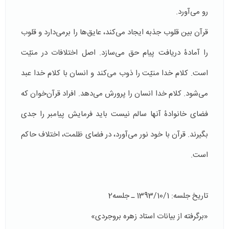
رو می‌آورد.
قرآن بین قلوب جذبه ایجاد می‌کند، عایق‌ها را برمی‌دارد و قلوب
را آمادۀ دریافت پیام حق می‌سازد. اصل اختلافات در منیّت
است. کلام خدا منیّت را ذوب می‌کند و انسان با کلام خدا عبد
می‌شود. کلام خدا انسان را پرورش می‌دهد. افراد قرآن‌خوان که
فضای خانوادۀ آنها سالم نیست باید فرمایش پیامبر را جدی
بگیرند. قرآن با خود نور می‌آورد، در فضای ظلمت، اختلاف حاکم
است.
تاریخ جلسه: 1393/10/1 ـ جلسه2
«برگرفته از بیانات استاد زهره بروجردی»